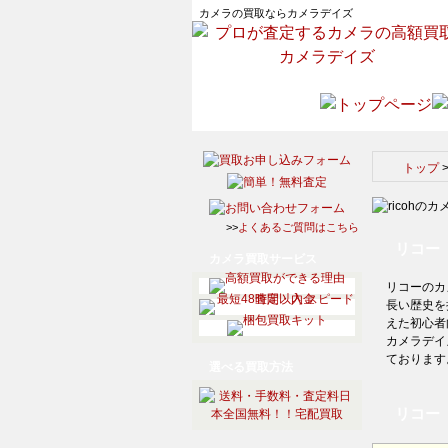
カメラの買取ならカメラデイズ
トップ
>>
よくあるご質問はこちら
リコー（
カメラ買取サービス
リコーのカ
長い歴史を
えた初心者
カメラデイ
ております
選べる買取方法
リコー（