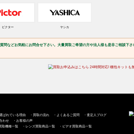
ビクター
ヤシカ
質問などお気軽にお問合せ下さい。大量買取ご希望の方や法人様も是非ご相談下さ
選ばれている理由
・
買取の流れ
・
よくあるご質問
・
査定人ブログ
合わせ
・
お客様の声
買取機種一覧
・
レンズ買取商品一覧
・
ビデオ買取商品一覧