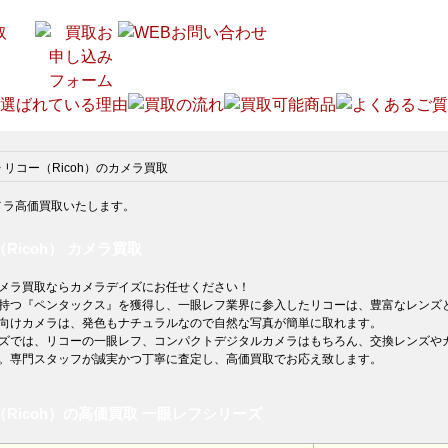
>
リコー（Ricoh）のカメラ買取
Ricoh） カメラ買取
メラ買取ならカメラデイズにお任せください！
持つ『ペンタックス』を獲得し、一眼レフ業界に参入したリコーは、豊富なレンズ
向けカメラは、発色もナチュラルなので自然な写真が簡単に取れます。
ズでは、リコーの一眼レフ、コンパクトデジタルカメラはもちろん、交換レンズや
。専門スタッフが誠実かつ丁寧に査定し、高価買取でお応え致します。
Ricoh）の高価買取 一眼レフシリーズ