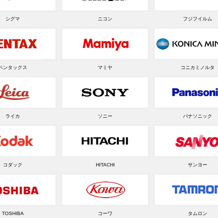
シグマ
ニコン
フジフイルム
ペンタックス
マミヤ
コニカミノルタ
ライカ
ソニー
パナソニック
コダック
HITACHI
サンヨー
TOSHIBA
コーワ
タムロン