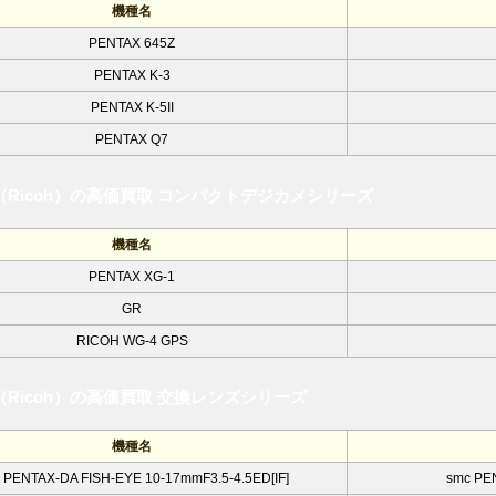
機種名
PENTAX 645Z
PENTAX K-3
PENTAX K-5II
PENTAX Q7
（Ricoh）の高価買取 コンパクトデジカメシリーズ
機種名
PENTAX XG-1
GR
RICOH WG-4 GPS
Ricoh）の高価買取 交換レンズシリーズ
機種名
 PENTAX-DA FISH-EYE 10-17mmF3.5-4.5ED[IF]
smc PE