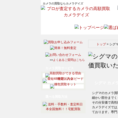
カメラの買取ならカメラデイズ
トップ
>
シグ
>>
よくあるご質問はこちら
カメラ買取サービス
シグマ カメ
シグマのカメラ買
選べる買取方法
細かい部分までく
その分安価で高性
カメラデイズでは
ております。専門