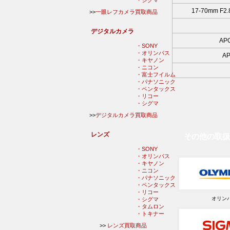
・シグマ
17-70mm F2
>>
一眼レフカメラ買取商品
デジタルカメラ
APO
・SONY
・オリンパス
AP
・キヤノン
・ニコン
・富士フイルム
・パナソニック
・ペンタックス
・リコー
・シグマ
>>
デジタルカメラ買取商品
レンズ
その他の取扱
・SONY
・オリンパス
・キヤノン
・ニコン
・パナソニック
・ペンタックス
・リコー
オリン
・シグマ
・タムロン
・トキナー
>>
レンズ買取商品