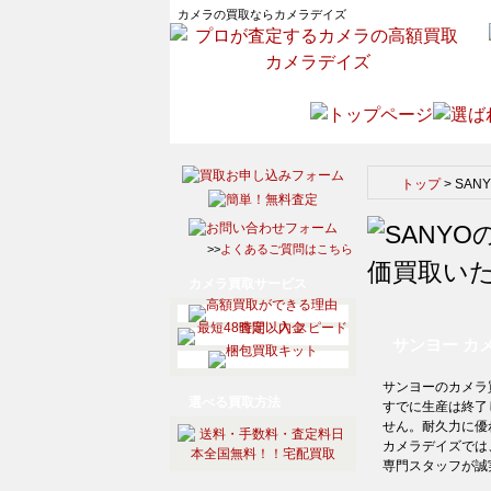
カメラの買取ならカメラデイズ
トップ
>
SAN
>>
よくあるご質問はこちら
カメラ買取サービス
サンヨー カ
サンヨーのカメラ
選べる買取方法
すでに生産は終了
せん。耐久力に優
カメラデイズでは
専門スタッフが誠