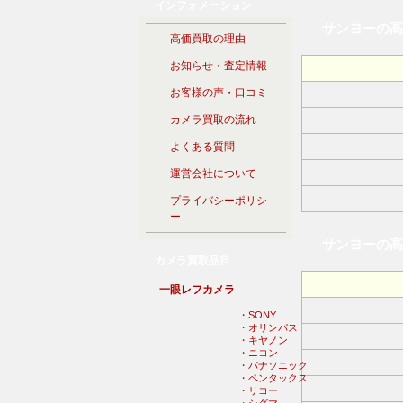
インフォメーション
サンヨーの高
高価買取の理由
お知らせ・査定情報
お客様の声・口コミ
カメラ買取の流れ
よくある質問
運営会社について
プライバシーポリシ
ー
サンヨーの高
カメラ買取品目
一眼レフカメラ
・SONY
・オリンパス
・キヤノン
・ニコン
・パナソニック
・ペンタックス
・リコー