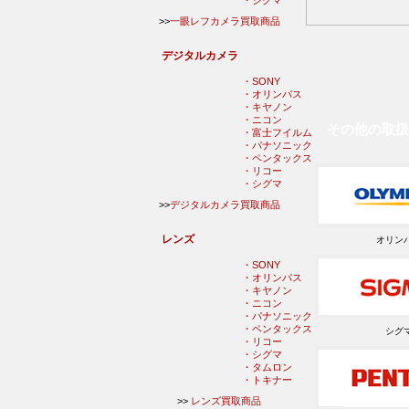
・シグマ
>>
一眼レフカメラ買取商品
デジタルカメラ
・SONY
・オリンパス
・キヤノン
・ニコン
その他の取扱
・富士フイルム
・パナソニック
・ペンタックス
・リコー
・シグマ
>>
デジタルカメラ買取商品
レンズ
オリン
・SONY
・オリンパス
・キヤノン
・ニコン
・パナソニック
・ペンタックス
シグ
・リコー
・シグマ
・タムロン
・トキナー
>>
レンズ買取商品