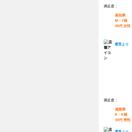
満足度：
高知県
M・Y様
40代 女性
運営より
満足度：
滋賀県
K・K様
30代 男性
運営より