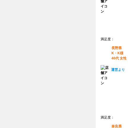
満足度：
長野県
K・K様
40代 女性
運営より
満足度：
奈良県