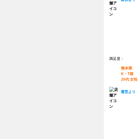
満足度：
熊本県
K・T様
20代 女性
運営より