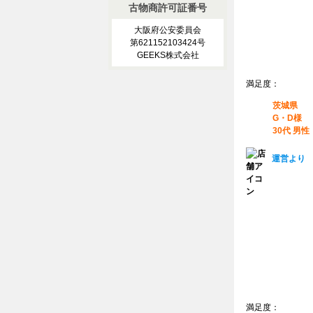
古物商許可証番号
大阪府公安委員会
第621152103424号
GEEKS株式会社
満足度：
茨城県
G・D様
30代 男性
運営より
満足度：