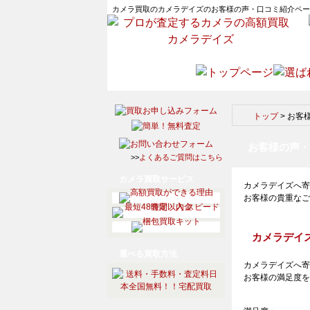
カメラ買取のカメラデイズのお客様の声・口コミ紹介ペー
トップ
>
お客
お客様の声・
>>
よくあるご質問はこちら
カメラ買取サービス
カメラデイズへ寄
お客様の貴重なご
カメラデイ
選べる買取方法
カメラデイズへ寄
お客様の満足度を